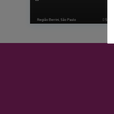
Região Berrini
,
São Paulo
53