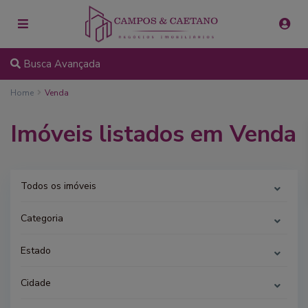
Busca Avançada
Home
Venda
Imóveis listados em Venda
Todos os imóveis
Categoria
Estado
Cidade