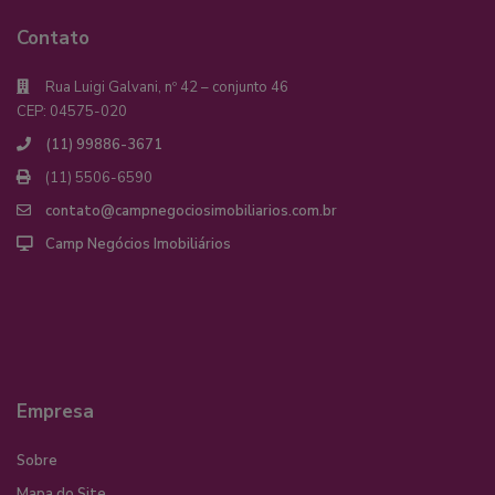
Contato
Rua Luigi Galvani, nº 42 – conjunto 46
CEP: 04575-020
(11) 99886-3671
(11) 5506-6590
contato@campnegociosimobiliarios.com.br
Camp Negócios Imobiliários
Empresa
Sobre
Mapa do Site