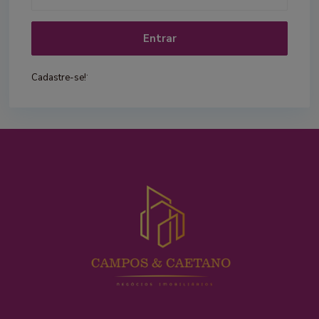
Entrar
.
Cadastre-se!