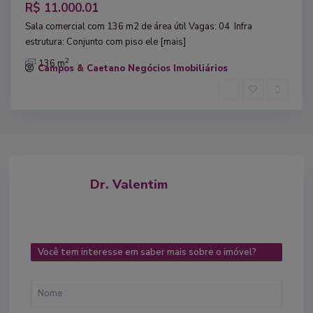
R$ 11.000.01
Sala comercial com 136 m2 de área útil​ Vagas: 04 ​ Infra
estrutura: Conjunto com piso ele
[mais]
2
136 m
Campos & Caetano Negócios Imobiliários
Dr. Valentim
Você tem interesse em saber mais sobre o imóvel?