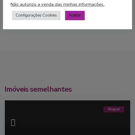
Não autorizo a venda das minhas informações.
.
Configurações Cookies
Aceitar
Imóveis semelhantes
Aluguel