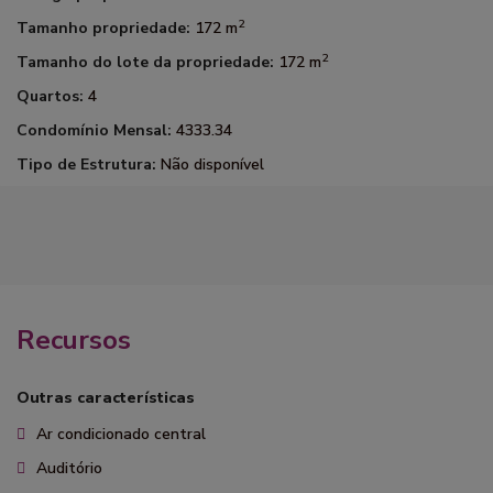
2
Tamanho propriedade:
172 m
2
Tamanho do lote da propriedade:
172 m
Quartos:
4
Condomínio Mensal:
4333.34
Tipo de Estrutura:
Não disponível
Recursos
Outras características
Ar condicionado central
Auditório