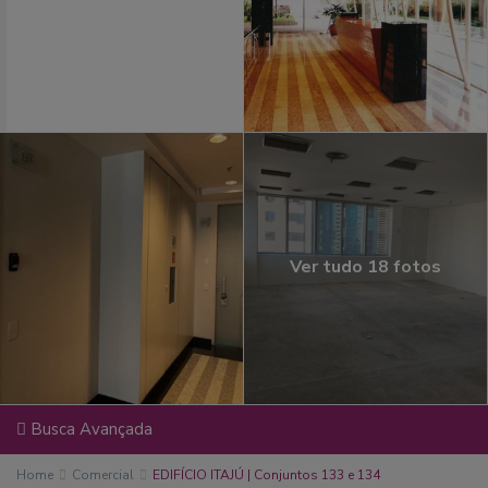
Ver tudo 18 fotos
Busca Avançada
Home
Comercial
EDIFÍCIO ITAJÚ | Conjuntos 133 e 134