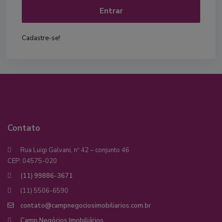
Entrar
.
Cadastre-se!
Contato
Rua Luigi Galvani, nº 42 – conjunto 46
CEP: 04575-020
(11) 99886-3671
(11) 5506-6590
contato@campnegociosimobiliarios.com.br
Camp Negócios Imobiliários