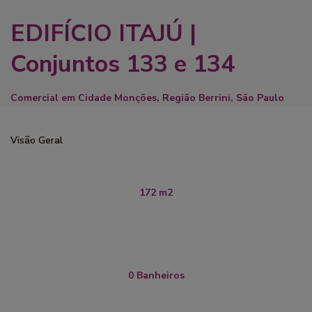
EDIFÍCIO ITAJÚ |
Conjuntos 133 e 134
Comercial
em
Cidade Monções
,
Região Berrini
,
São Paulo
Visão Geral
172 m2
0 Banheiros