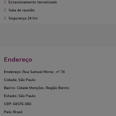
Estacionamento terceirizado
Sala de reunião
Segurança 24 hrs
Endereço
Endereço:
Rua Samuel Morse , nº 74
Cidade:
São Paulo
Bairro:
Cidade Monções
,
Região Berrini
Estado:
São Paulo
CEP:
04576-060
País:
Brasil