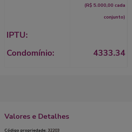
(R$ 5.000,00 cada
conjunto)
IPTU:
Condomínio:
4333.34
Valores e Detalhes
Código propriedade:
32203