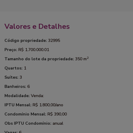
Valores e Detalhes
Código propriedade:
32995
Preço:
R$ 1.700.000.01
2
Tamanho do lote da propriedade:
350 m
Quartos:
1
Suítes:
3
Banheiros:
6
Modalidade:
Venda:
IPTU Mensal:
R$ 1.800,00/ano
Condomínio Mensal:
R$ 390,00
Obs IPTU Condomínio:
anual
Vagas:
6