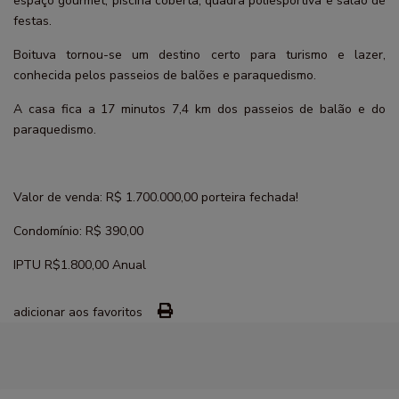
espaço gourmet, piscina coberta, quadra poliesportiva e salão de
festas.
Boituva tornou-se um destino certo para turismo e lazer,
conhecida pelos passeios de balões e paraquedismo.
A casa fica a 17 minutos 7,4 km dos passeios de balão e do
paraquedismo.
Valor de venda: R$ 1.700.000,00 porteira fechada!
Condomínio: R$ 390,00
IPTU R$1.800,00 Anual
adicionar aos favoritos