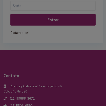
Entrar
.
Cadastre-se!
Contato
Rua Luigi Galvani, nº 42 – conjunto 46
CEP: 04575-020
(11) 99886-3671
(11) 5506-6590