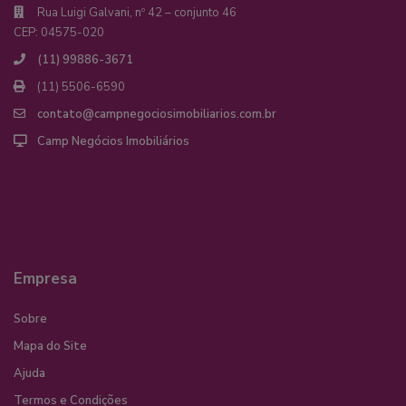
Rua Luigi Galvani, nº 42 – conjunto 46
CEP: 04575-020
(11) 99886-3671
(11) 5506-6590
contato@campnegociosimobiliarios.com.br
Camp Negócios Imobiliários
Empresa
Sobre
Mapa do Site
Ajuda
Termos e Condições