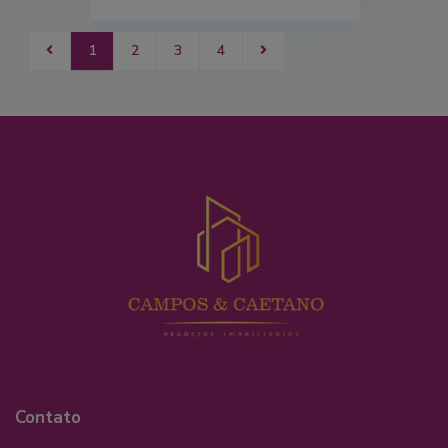
1
2
3
4
Contato