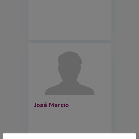
José Marcio