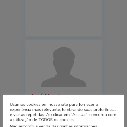
José Marcio
Usamos cookies em nosso site para fornecer a
experiência mais relevante, lembrando suas preferências
e visitas repetidas. Ao clicar em “Aceitar”, concorda com
a utilização de TODOS os cookies.
Não autorizo a venda das minhas informações.
.