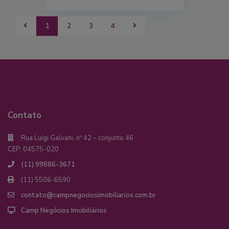
1
2
3
4
Contato
Rua Luigi Galvani, nº 42 – conjunto 46
CEP: 04575-020
(11) 99886-3671
(11) 5506-6590
contato@campnegociosimobiliarios.com.br
Camp Negócios Imobiliários