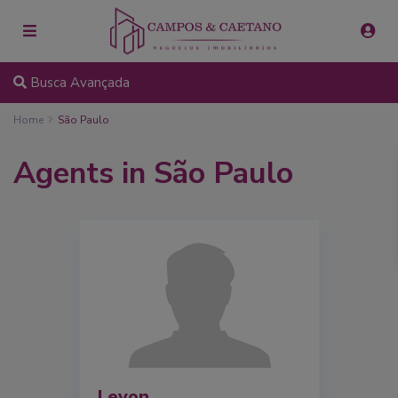
Busca Avançada
Home
São Paulo
Agents in São Paulo
Levon