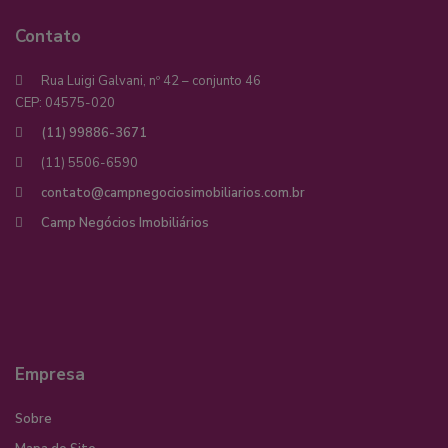
Contato
Rua Luigi Galvani, nº 42 – conjunto 46
CEP: 04575-020
(11) 99886-3671
(11) 5506-6590
contato@campnegociosimobiliarios.com.br
Camp Negócios Imobiliários
Empresa
Sobre