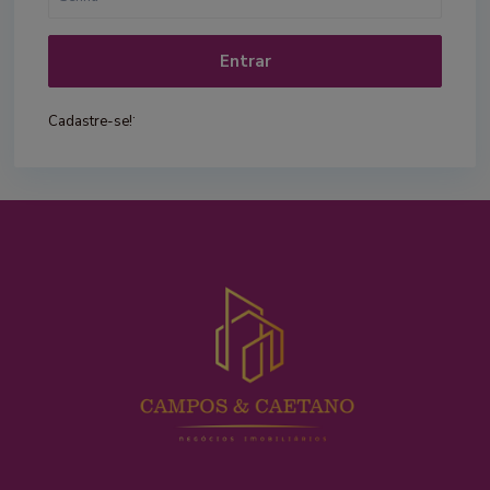
Entrar
.
Cadastre-se!