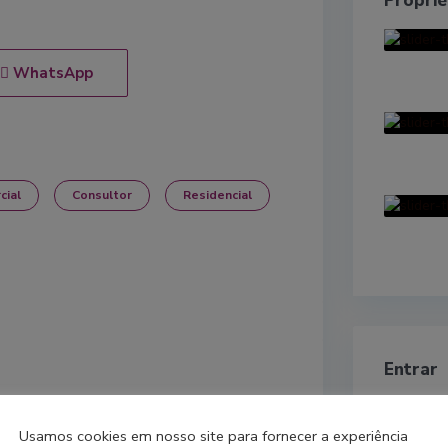
Propri
WhatsApp
cial
Consultor
Residencial
Entrar
Usamos cookies em nosso site para fornecer a experiência