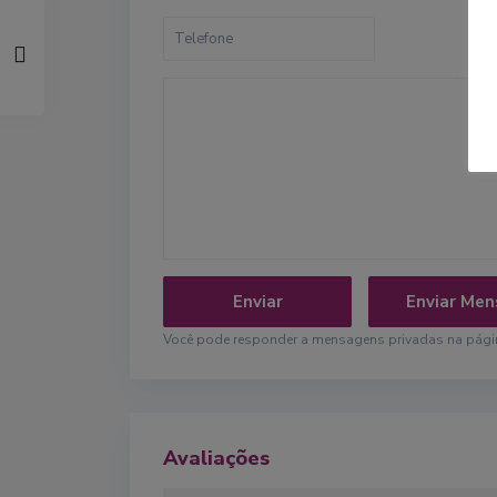
Você pode responder a mensagens privadas na página
Avaliações