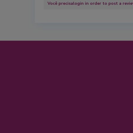
Você precisa
login
in order to post a revi