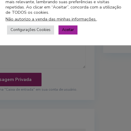
mais relevante, lembrando suas preferências e visitas
repetidas. Ao clicar em “Aceitar”, concorda com a utilização
de TODOS os cookies.
Não autorizo a venda das minhas informações.
.
Configurações Cookies
Aceitar
Cadastre-
 "Caixa de entrada" em sua conta de usuário.