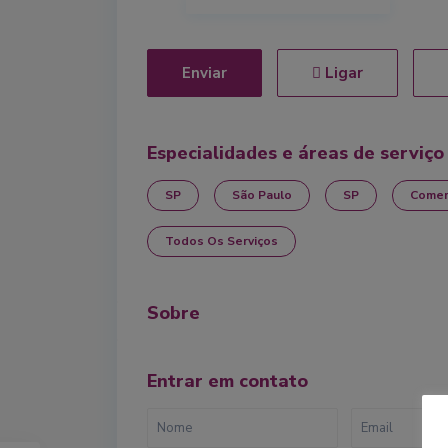
Enviar
Ligar
Especialidades e áreas de serviço
SP
São Paulo
SP
Comer
Todos Os Serviços
Sobre
Entrar em contato